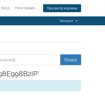
Вход
Регистрация
Просмотр корзины
Аккаунт
98E998B2IP'