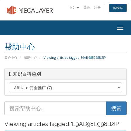
中文
登录
注册
购物车
Togg
navig
帮助中心
客户中心
帮助中心
Viewing articles tagged E9AB98E998B2IP
知识百科类别
Viewing articles tagged 'E9AB98E998B2IP'