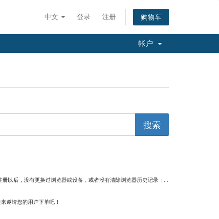
中文
登录
注册
购物车
帐户
注册以后，没有更换过浏览器或设备，或者没有清除浏览器历史记录；...
快来邀请您的用户下单吧！