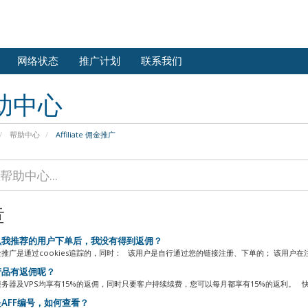
网络状态
推广计划
联系我们
助中心
帮助中心
Affiliate 佣金推广
章
我推荐的用户下单后，我没有得到返佣？
推广是通过cookies追踪的，同时： 该用户是自行通过您的链接注册、下单的； 该用户在
品有返佣呢？
务器及VPS均享有15%的返佣，同时只要客户持续续费，您可以每月都享有15%的返利。 
AFF编号，如何查看？