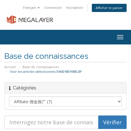
Français
Connexion
Inscription
Afficher le panier
Togg
navig
Base de connaissances
Accueil
Base de connaissances
Voir les articles sélectionnés E9AB98E998B2IP
Catégories