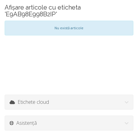
Afișare articole cu eticheta
'E9AB98E998B2IP'
Nu există articole
Etichete cloud
Asistență