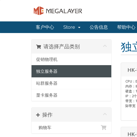
客户中心
Store
公告信息
帮助中心
独
请选择产品类别
促销物理机
HK
独立服务器
CPU：E
站群服务器
内存：8
硬盘：1T
显卡服务器
IP：2个
带宽：1
际带宽
操作
购物车
HK