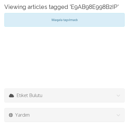
Viewing articles tagged 'E9AB98E998B2IP'
Məqalə tapılmadı
Etiket Bulutu
Yardım