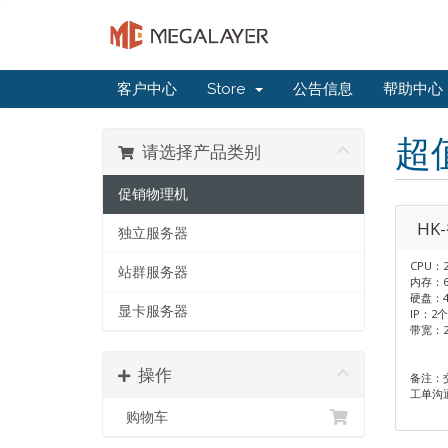
客户中心
Store
公告信息
帮助中心
超
请选择产品类别
促销物理机
HK
独立服务器
CPU：2
站群服务器
内存：6
硬盘：4
显卡服务器
IP：2个
带宽：
操作
备注：
工单沟
购物车