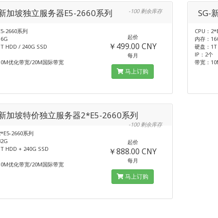
-新加坡独立服务器E5-2660系列
-100 剩余库存
SG-
5-2660系列
CPU：2*
起价
6G
内存：16
￥499.00 CNY
 HDD / 240G SSD
硬盘：1T H
IP：2个
每月
0M优化带宽/20M国际带宽
带宽：10
马上订购
-新加坡特价独立服务器2*E5-2660系列
-100 剩余库存
*E5-2660系列
2G
起价
 HDD + 240G SSD
￥888.00 CNY
每月
0M优化带宽/20M国际带宽
马上订购