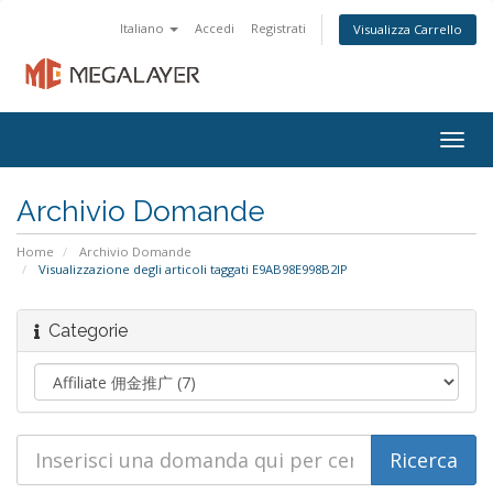
Italiano
Accedi
Registrati
Visualizza Carrello
Togg
navig
Archivio Domande
Home
Archivio Domande
Visualizzazione degli articoli taggati E9AB98E998B2IP
Categorie