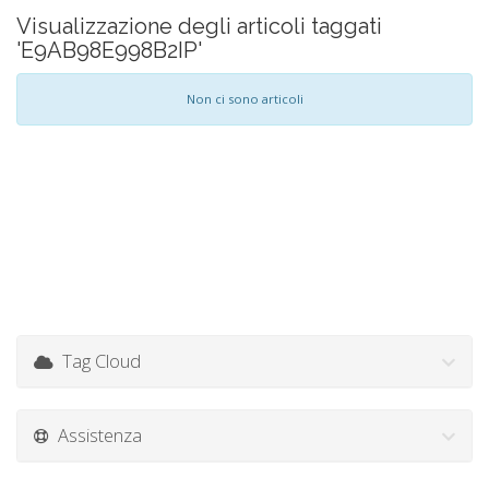
Visualizzazione degli articoli taggati
'E9AB98E998B2IP'
Non ci sono articoli
Tag Cloud
Assistenza