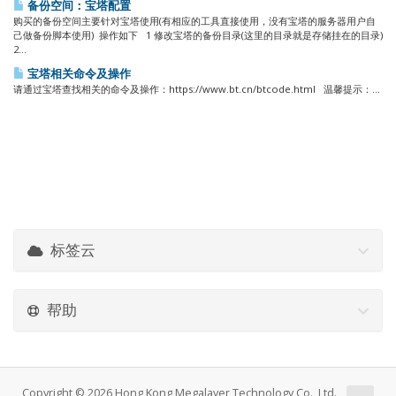
备份空间：宝塔配置
购买的备份空间主要针对宝塔使用(有相应的工具直接使用，没有宝塔的服务器用户自
己做备份脚本使用) 操作如下 1 修改宝塔的备份目录(这里的目录就是存储挂在的目录)
2...
宝塔相关命令及操作
请通过宝塔查找相关的命令及操作：https://www.bt.cn/btcode.html 温馨提示：...
标签云
帮助
Copyright © 2026 Hong Kong Megalayer Technology Co., Ltd.