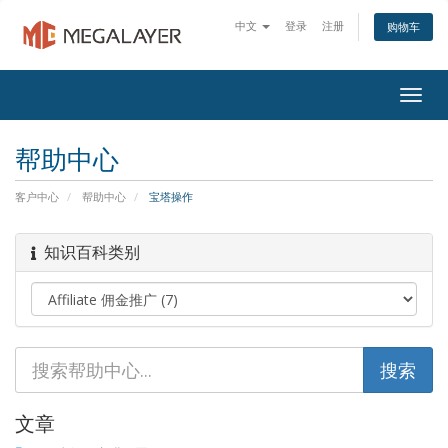
中文
登录
注册
购物车
Togg
navig
帮助中心
客户中心
帮助中心
宝塔操作
知识百科类别
文章