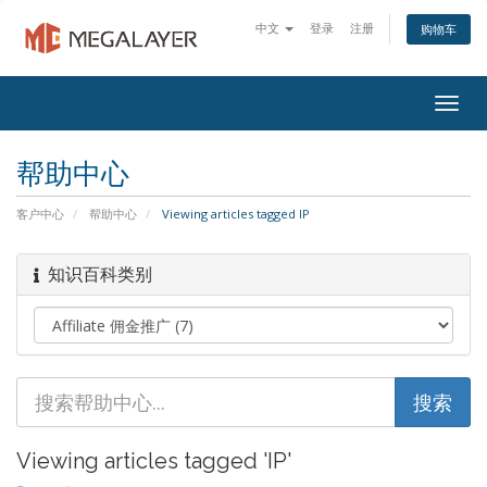
中文
登录
注册
购物车
Togg
navig
帮助中心
客户中心
帮助中心
Viewing articles tagged IP
知识百科类别
Viewing articles tagged 'IP'