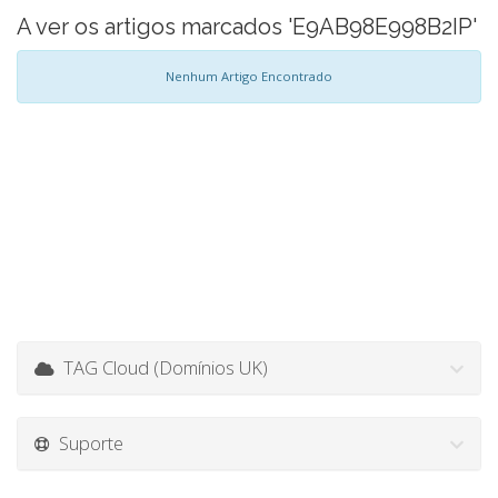
A ver os artigos marcados 'E9AB98E998B2IP'
Nenhum Artigo Encontrado
TAG Cloud (Domínios UK)
Suporte