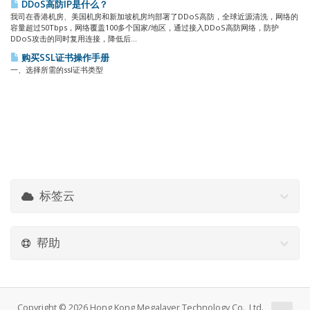
DDoS高防IP是什么？
我司在香港机房、美国机房和新加坡机房均部署了DDoS高防，全球近源清洗，网络的
容量超过50Tbps，网络覆盖100多个国家/地区，通过接入DDoS高防网络，防护
DDoS攻击的同时复用连接，降低后...
购买SSL证书操作手册
一、选择所需的ssl证书类型
标签云
帮助
Copyright © 2026 Hong Kong Megalayer Technology Co., Ltd.