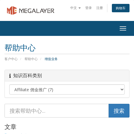
中文
登录
注册
购物车
Togg
navig
帮助中心
客户中心
帮助中心
增值业务
知识百科类别
文章