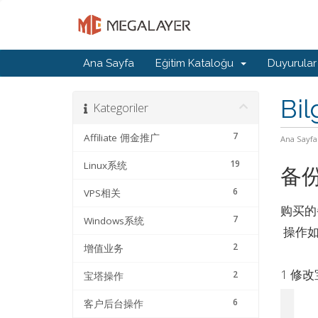
Ana Sayfa
Eğitim Kataloğu
Duyurular
Bil
Kategoriler
7
Affiliate 佣金推广
Ana Sayfa
19
Linux系统
备
6
VPS相关
购买的
7
Windows系统
操作
2
增值业务
1 修
2
宝塔操作
6
客户后台操作