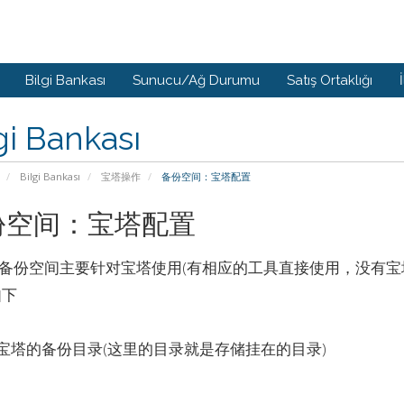
Bilgi Bankası
Sunucu/Ağ Durumu
Satış Ortaklığı
gi Bankası
Bilgi Bankası
宝塔操作
备份空间：宝塔配置
份空间：宝塔配置
备份空间主要针对宝塔使用(有相应的工具直接使用，没有宝
如下
改宝塔的备份目录(这里的目录就是存储挂在的目录)