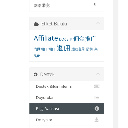
5
网络带宽
Etiket Bulutu
Affiliate
佣金推广
DDoS
IP
返佣
内网端口
端口
远程登录
防御
高
防IP
Destek
Destek Bildirimlerim
Duyurular
Bilgi Bankası
Dosyalar