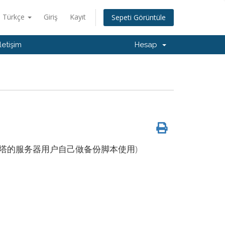
Türkçe
Giriş
Kayıt
Sepeti Görüntüle
İletişim
Hesap
塔的服务器用户自己做备份脚本使用)