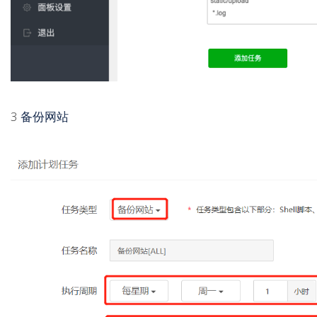
3
备份网站