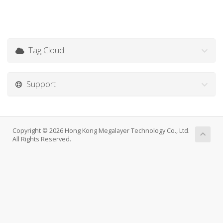
Tag Cloud
Support
Copyright © 2026 Hong Kong Megalayer Technology Co., Ltd.
All Rights Reserved.