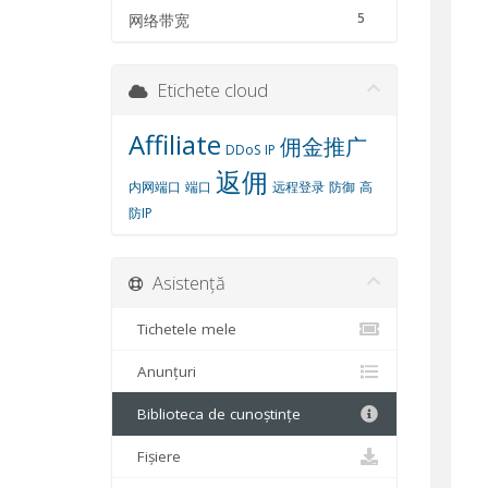
5
网络带宽
Etichete cloud
Affiliate
佣金推广
DDoS
IP
返佣
内网端口
端口
远程登录
防御
高
防IP
Asistență
Tichetele mele
Anunțuri
Biblioteca de cunoștințe
Fișiere