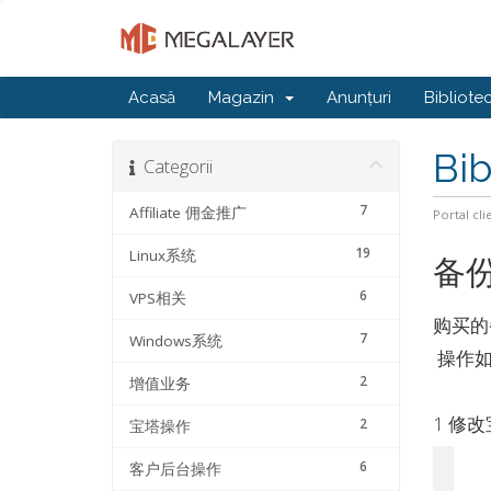
Acasă
Magazin
Anunțuri
Bibliote
Bib
Categorii
7
Affiliate 佣金推广
Portal cli
19
Linux系统
备
6
VPS相关
购买的
7
Windows系统
操作
2
增值业务
1 修
2
宝塔操作
6
客户后台操作