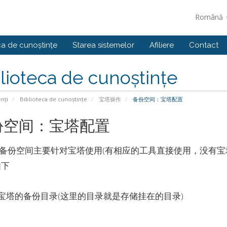
Română
ca de cunoștințe
Starea sistemelor
Afiliere
Contact
lioteca de cunoștințe
enți
Biblioteca de cunoștințe
宝塔操作
备份空间：宝塔配置
份空间：宝塔配置
备份空间主要针对宝塔使用(有相应的工具直接使用，没有宝
如下
改宝塔的备份目录(这里的目录就是存储挂在的目录)