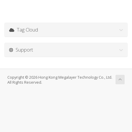
Tag Cloud
Support
Copyright © 2026 Hong Kong Megalayer Technology Co., Ltd.
All Rights Reserved.