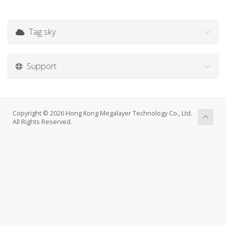
Tag sky
Support
Copyright © 2026 Hong Kong Megalayer Technology Co., Ltd.
All Rights Reserved.