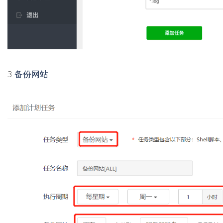
3
备份网站