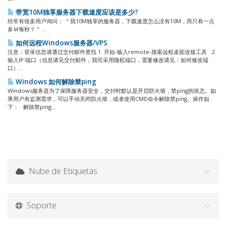
带宽10M独享服务器下载速度应该是多少?
经常有很多用户询问： ＂我10M独享的服务器，下载速度怎么没有10M，而只有一点
多Ｍ每秒？＂...
如何远程Windows服务器/VPS
注意：登录信息请通过交付邮件查找 1. 开始-输入remote-搜索远程桌面连接工具 2.
输入IP:端口（信息请见交付邮件，我司采用随机端口，需要修改请见：如何修改端
口）...
Windows 如何解除禁ping
Windows服务器为了保障服务器安全，交付时默认是开启防火墙，禁ping的状态。如
果用户有监测需求，可以手动关闭防火墙，或者使用CMD命令解除禁ping。操作如
下： 解除禁ping...
Nube de Etiquetas
Soporte