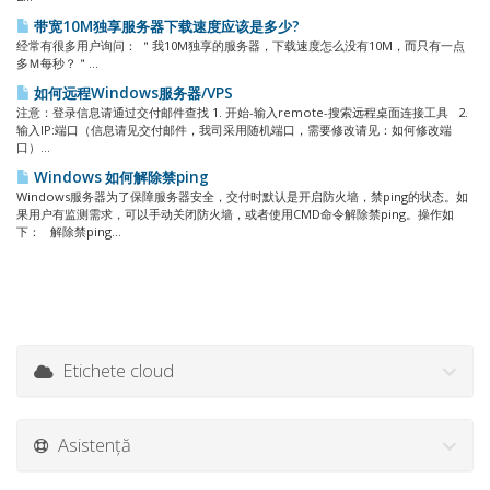
带宽10M独享服务器下载速度应该是多少?
经常有很多用户询问： ＂我10M独享的服务器，下载速度怎么没有10M，而只有一点
多Ｍ每秒？＂...
如何远程Windows服务器/VPS
注意：登录信息请通过交付邮件查找 1. 开始-输入remote-搜索远程桌面连接工具 2.
输入IP:端口（信息请见交付邮件，我司采用随机端口，需要修改请见：如何修改端
口）...
Windows 如何解除禁ping
Windows服务器为了保障服务器安全，交付时默认是开启防火墙，禁ping的状态。如
果用户有监测需求，可以手动关闭防火墙，或者使用CMD命令解除禁ping。操作如
下： 解除禁ping...
Etichete cloud
Asistență