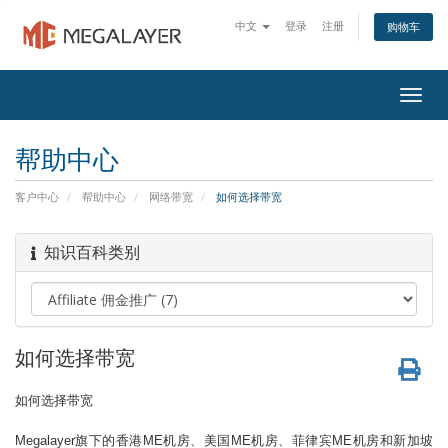
中文
登录
注册
购物车
Togg
navig
帮助中心
客户中心
帮助中心
网络带宽
如何选择带宽
知识百科类别
如何选择带宽
如何选择带宽
Megalayer
旗下的香港
ME
机房、美国
ME
机房、菲律宾ME机房和新加坡