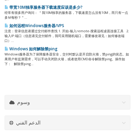
带宽10M独享服务器下载速度应该是多少?
经常有很多用户询问： ＂我10M独享的服务器，下载速度怎么没有10M，而只有一点
多Ｍ每秒？＂...
如何远程Windows服务器/VPS
注意：登录信息请通过交付邮件查找 1. 开始-输入remote-搜索远程桌面连接工具 2.
输入IP:端口（信息请见交付邮件，我司采用随机端口，需要修改请见：如何修改端
口）...
Windows 如何解除禁ping
Windows服务器为了保障服务器安全，交付时默认是开启防火墙，禁ping的状态。如
果用户有监测需求，可以手动关闭防火墙，或者使用CMD命令解除禁ping。操作如
下： 解除禁ping...
وسوم
الدعم الفني