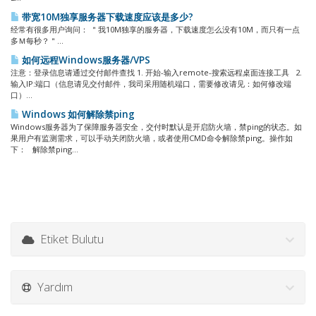
带宽10M独享服务器下载速度应该是多少?
经常有很多用户询问： ＂我10M独享的服务器，下载速度怎么没有10M，而只有一点
多Ｍ每秒？＂...
如何远程Windows服务器/VPS
注意：登录信息请通过交付邮件查找 1. 开始-输入remote-搜索远程桌面连接工具 2.
输入IP:端口（信息请见交付邮件，我司采用随机端口，需要修改请见：如何修改端
口）...
Windows 如何解除禁ping
Windows服务器为了保障服务器安全，交付时默认是开启防火墙，禁ping的状态。如
果用户有监测需求，可以手动关闭防火墙，或者使用CMD命令解除禁ping。操作如
下： 解除禁ping...
Etiket Bulutu
Yardım