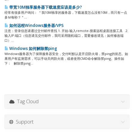
带宽10M独享服务器下载速度应该是多少?
经常有很多用户询问： ＂我10M独享的服务器，下载速度怎么没有10M，而只有一点
多Ｍ每秒？＂...
如何远程Windows服务器/VPS
注意：登录信息请通过交付邮件查找 1. 开始-输入remote-搜索远程桌面连接工具 2.
输入IP:端口（信息请见交付邮件，我司采用随机端口，需要修改请见：如何修改端
口）...
Windows 如何解除禁ping
Windows服务器为了保障服务器安全，交付时默认是开启防火墙，禁ping的状态。如
果用户有监测需求，可以手动关闭防火墙，或者使用CMD命令解除禁ping。操作如
下： 解除禁ping...
Tag Cloud
Support