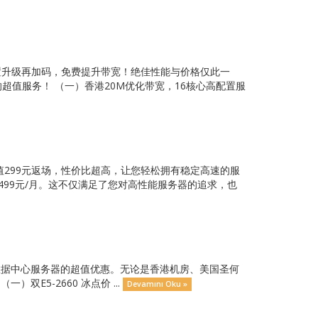
，配置升级再加码，免费提升带宽！绝佳性能与价格仅此一
超值服务！ （一）香港20M优化带宽，16核心高配置服
，超值299元返场，性价比超高，让您轻松拥有稳定高速的服
499元/月。这不仅满足了您对高性能服务器的追求，也
球数据中心服务器的超值优惠。无论是香港机房、美国圣何
E5-2660 冰点价 ...
Devamını Oku »