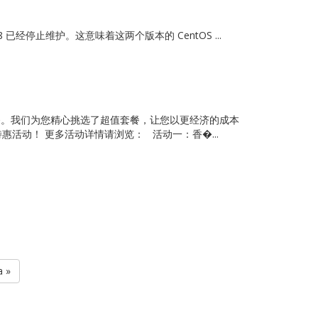
已经停止维护。这意味着这两个版本的 CentOS ...
服务。我们为您精心挑选了超值套餐，让您以更经济的成本
活动！ 更多活动详情请浏览： 活动一：香�...
a »