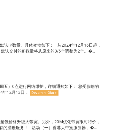
IP数量。具体变动如下： 从2024年12月16日起，
付的IP数量将从原来的3/5个调整为2个。�...
本周五）0点进行网络维护，详细通知如下： 您受影响的
2月13日 ...
Devamını Oku »
享受超低价格升级大带宽。另外，20M优化带宽限时特价，
的温暖服务！ 活动（一）香港大带宽服务器，�...