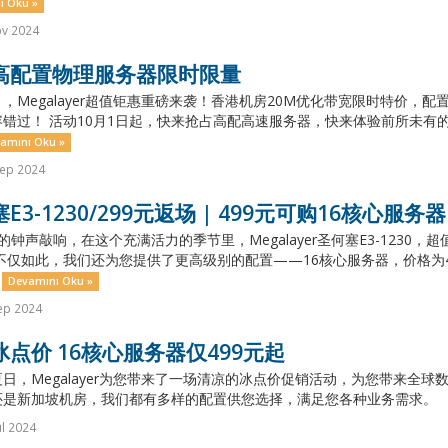
ı Oku »
ov 2024
高配置物理服务器限时限量
，Megalayer超值钜惠重磅来袭！香港机房20M优化带宽限时特价
错过！ 活动10月1日起，快来抢占高配高速服务器，快来体验前所未有的
amını Oku »
Sep 2024
E3-1230/299元返场 | 499元可购16核心服务器
的钟声敲响，在这个充满活力的季节里，Megalayer圣何塞E3-1230
不仅如此，我们还为您提供了更高级别的配置——16核心服务器，价格为
.
Devamını Oku »
ep 2024
点价 16核心服务器仅499元起
日，Megalayer为您带来了一场清凉的冰点价促销活动，为您带来全
是新加坡机房，我们都有多样的配置供您选择，满足您各种业务需求。 （一）双
ul 2024