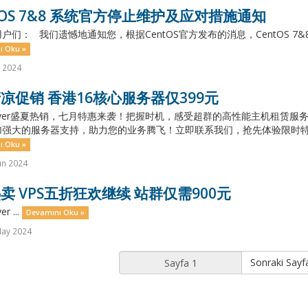
tOS 7&8 系统官方停止维护及应对措施通知
户们： 我们遗憾地通知您，根据CentOS官方发布的消息，CentOS 7&8 
ı Oku »
l 2024
凉促销 香港16核心服务器仅399元
layer盛夏热销，七月特惠来袭！把握时机，感受超群的高性能主机租赁
强大的服务器支持，助力您的业务腾飞！立即联系我们，抢先体验限时特惠
ı Oku »
un 2024
卖 VPS五折狂欢继续 站群仅需900元
r ...
Devamını Oku »
May 2024
Sonraki Sayf