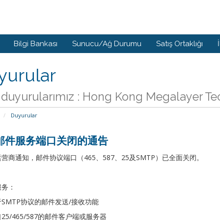
Bilgi Bankası
Sunucu/Ağ Durumu
Satış Ortaklığı
yurular
duyurularımız : Hong Kong Megalayer Tec
Duyurular
邮件服务端口关闭的通告
营商通知，邮件协议端口（465、587、25及SMTP）已全面关闭。
服务：
SMTP协议的邮件发送/接收功能
25/465/587的邮件客户端或服务器