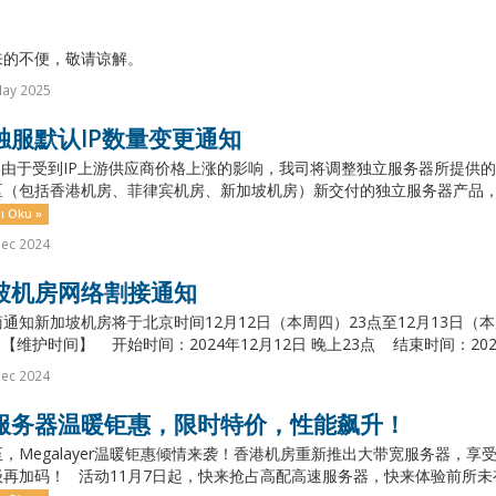
来的不便，敬请谅解。
May 2025
独服默认IP数量变更通知
由于受到IP上游供应商价格上涨的影响，我司将调整独立服务器所提供的默认
（包括香港机房、菲律宾机房、新加坡机房）新交付的独立服务器产品，默认交
ı Oku »
Dec 2024
坡机房网络割接通知
通知新加坡机房将于北京时间12月12日（本周四）23点至12月13日（
【维护时间】 开始时间：2024年12月12日 晚上23点 结束时间：2024年1
Dec 2024
服务器温暖钜惠，限时特价，性能飙升！
，Megalayer温暖钜惠倾情来袭！香港机房重新推出大带宽服务器，
再加码！ 活动11月7日起，快来抢占高配高速服务器，快来体验前所未有