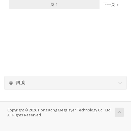
下一页 »
帮助
Copyright © 2026 Hong Kong Megalayer Technology Co., Ltd.
All Rights Reserved.