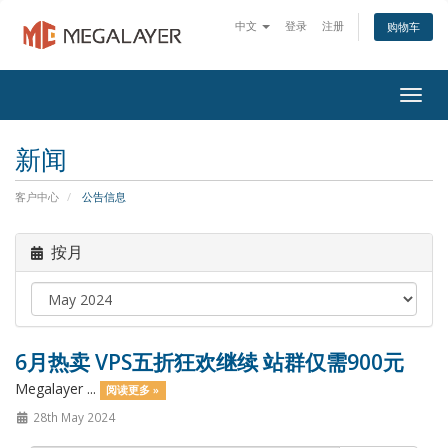
中文
登录
注册
购物车
Togg
navig
新闻
客户中心
公告信息
按月
6月热卖 VPS五折狂欢继续 站群仅需900元
Megalayer ...
阅读更多 »
28th May 2024