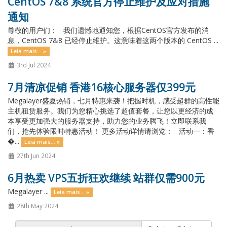
CentOS 7&8 系统官方停止维护及应对措施
通知
尊敬的用户们： 我们遗憾地通知您，根据CentOS官方发布的消
息，CentOS 7&8 已经停止维护。这意味着这两个版本的 CentOS ...
Leia mais... »
3rd Jul 2024
7月清凉促销 香港16核心服务器仅399元
Megalayer盛夏热销，七月特惠来袭！把握时机，感受超群的高性能
主机租赁服务。我们为您精心挑选了超值套餐，让您以更经济的成
本享受更加强大的服务器支持，助力您的业务腾飞！立即联系我
们，抢先体验限时特惠活动！ 更多活动详情请浏览： 活动一：香
�...
Leia mais... »
27th Jun 2024
6月热卖 VPS五折狂欢继续 站群仅需900元
Megalayer ...
Leia mais... »
28th May 2024