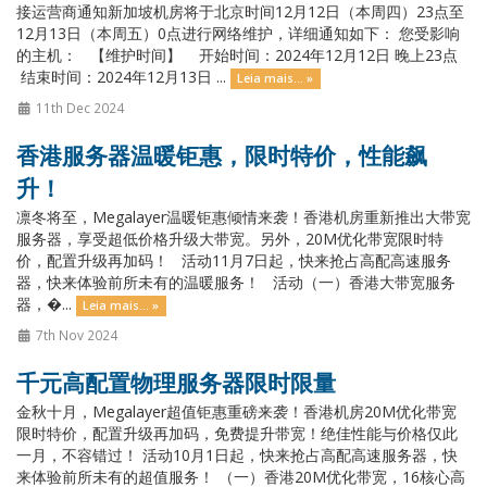
接运营商通知新加坡机房将于北京时间12月12日（本周四）23点至
12月13日（本周五）0点进行网络维护，详细通知如下： 您受影响
的主机： 【维护时间】 开始时间：2024年12月12日 晚上23点
结束时间：2024年12月13日 ...
Leia mais... »
11th Dec 2024
香港服务器温暖钜惠，限时特价，性能飙
升！
凛冬将至，Megalayer温暖钜惠倾情来袭！香港机房重新推出大带宽
服务器，享受超低价格升级大带宽。另外，20M优化带宽限时特
价，配置升级再加码！ 活动11月7日起，快来抢占高配高速服务
器，快来体验前所未有的温暖服务！ 活动（一）香港大带宽服务
器，�...
Leia mais... »
7th Nov 2024
千元高配置物理服务器限时限量
金秋十月，Megalayer超值钜惠重磅来袭！香港机房20M优化带宽
限时特价，配置升级再加码，免费提升带宽！绝佳性能与价格仅此
一月，不容错过！ 活动10月1日起，快来抢占高配高速服务器，快
来体验前所未有的超值服务！ （一）香港20M优化带宽，16核心高