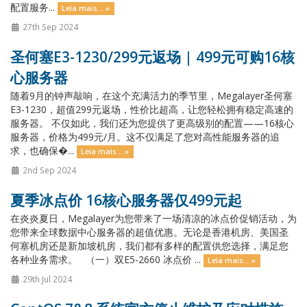
配置服务...
Leia mais... »
27th Sep 2024
圣何塞E3-1230/299元返场 | 499元可购16核
心服务器
随着9月的钟声敲响，在这个充满活力的季节里，Megalayer圣何塞
E3-1230，超值299元返场，性价比超高，让您轻松拥有稳定高速的
服务器。 不仅如此，我们还为您提供了更高级别的配置——16核心
服务器，价格为499元/月。这不仅满足了您对高性能服务器的追
求，也确保�...
Leia mais... »
2nd Sep 2024
夏季冰点价 16核心服务器仅499元起
在炎炎夏日，Megalayer为您带来了一场清凉的冰点价促销活动，为
您带来全球数据中心服务器的超值优惠。无论是香港机房、美国圣
何塞机房还是新加坡机房，我们都有多样的配置供您选择，满足您
各种业务需求。 （一）双E5-2660 冰点价 ...
Leia mais... »
29th Jul 2024