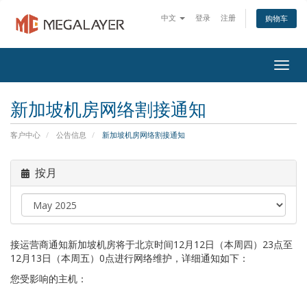
中文
登录
注册
购物车
Togg
navig
新加坡机房网络割接通知
客户中心
公告信息
新加坡机房网络割接通知
按月
接运营商通知新加坡机房将于北京时间12月12日（本周四）23点至
12月13日（本周五）0点进行网络维护，详细通知如下：
您受影响的主机：