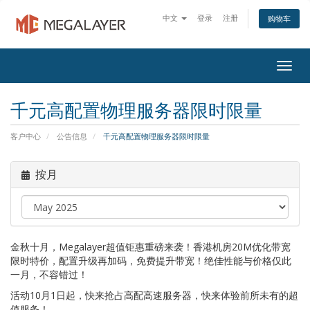
中文
登录
注册
购物车
Togg
navig
千元高配置物理服务器限时限量
客户中心
公告信息
千元高配置物理服务器限时限量
按月
金秋十月，Megalayer超值钜惠重磅来袭！香港机房20M优化带宽
限时特价，配置升级再加码，免费提升带宽！绝佳性能与价格仅此
一月，不容错过！
活动10月1日起，快来抢占高配高速服务器，快来体验前所未有的超
值服务！