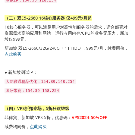
测试IP：154.55.128.254
（二）双E5-2660 16核心服务器 仅499元/月起
16核心服务器，可以满足用户对高性能服务器的需求，适合部署对
资源需求高的应用和网站，运行占用内存/CPU的业务无压力，新加
坡仅999元。
新加坡 双E5-2660/32G/240G + 1T HDD ，999元/月，续费同价，
点此购买
● 新加坡测试IP：
大陆联通精品优化：154.39.148.254
国际带宽：154.39.158.254
（四）VPS折扣专场，5折狂欢继续
菲律宾、新加坡 VPS 5折，优惠码：
VPS2024-50%OFF
续费均同价，
点此购买