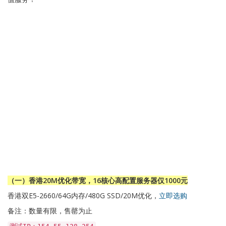
（一）香港20M优化带宽，16核心高配置服务器仅1000元
香港双E5-2660/64G内存/480G SSD/20M优化，
立即选购
备注：数量有限，售罄为止