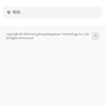
帮助
Copyright © 2026 Hong Kong Megalayer Technology Co., Ltd.
All Rights Reserved.