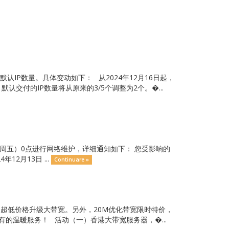
IP数量。具体变动如下： 从2024年12月16日起，
付的IP数量将从原来的3/5个调整为2个。�...
本周五）0点进行网络维护，详细通知如下： 您受影响的
2月13日 ...
Continuare »
享受超低价格升级大带宽。另外，20M优化带宽限时特价，
的温暖服务！ 活动（一）香港大带宽服务器，�...