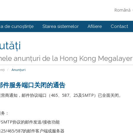
Română
ca de cunoștințe
Starea sistemelor
Afiliere
Contact
tăți
mele anunțuri de la Hong Kong Megalayer
enți
Anunțuri
邮件服务端口关闭的通告
营商通知，邮件协议端口（465、587、25及SMTP）已全面关闭。
服务：
SMTP协议的邮件发送/接收功能
25/465/587的邮件客户端或服务器