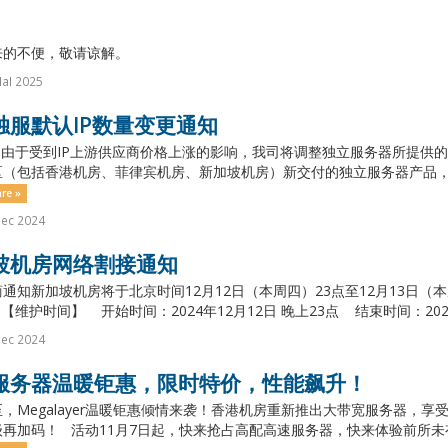
来的不便，敬请谅解。
aI 2025
独服默认IP数量变更通知
由于受到IP上游供应商价格上涨的影响，我司将调整独立服务器所提供的默认
（包括香港机房、菲律宾机房、新加坡机房）新交付的独立服务器产品，默认交
re »
Dec 2024
坡机房网络割接通知
通知新加坡机房将于北京时间12月12日（本周四）23点至12月13日（
【维护时间】 开始时间：2024年12月12日 晚上23点 结束时间：2024年1
Dec 2024
服务器温暖钜惠，限时特价，性能飙升！
，Megalayer温暖钜惠倾情来袭！香港机房重新推出大带宽服务器，
再加码！ 活动11月7日起，快来抢占高配高速服务器，快来体验前所未有