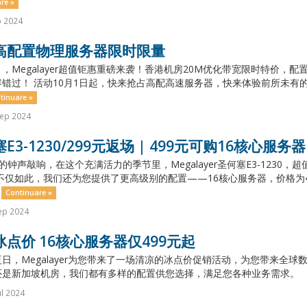
re »
o 2024
高配置物理服务器限时限量
，Megalayer超值钜惠重磅来袭！香港机房20M优化带宽限时特价
错过！ 活动10月1日起，快来抢占高配高速服务器，快来体验前所未有的
tinuare »
Sep 2024
E3-1230/299元返场 | 499元可购16核心服务器
的钟声敲响，在这个充满活力的季节里，Megalayer圣何塞E3-1230
不仅如此，我们还为您提供了更高级别的配置——16核心服务器，价格为
.
Continuare »
ep 2024
点价 16核心服务器仅499元起
日，Megalayer为您带来了一场清凉的冰点价促销活动，为您带来全
是新加坡机房，我们都有多样的配置供您选择，满足您各种业务需求。 （一）双
ul 2024