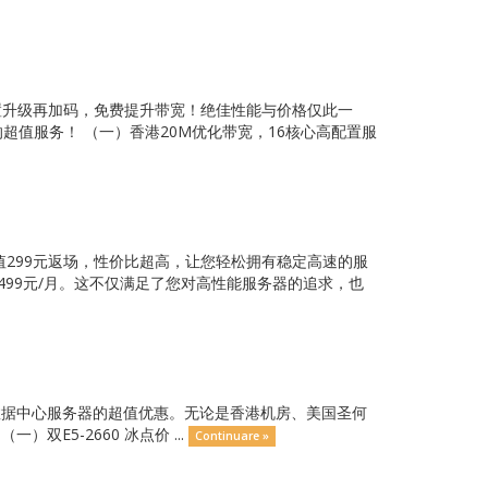
，配置升级再加码，免费提升带宽！绝佳性能与价格仅此一
超值服务！ （一）香港20M优化带宽，16核心高配置服
，超值299元返场，性价比超高，让您轻松拥有稳定高速的服
499元/月。这不仅满足了您对高性能服务器的追求，也
球数据中心服务器的超值优惠。无论是香港机房、美国圣何
E5-2660 冰点价 ...
Continuare »