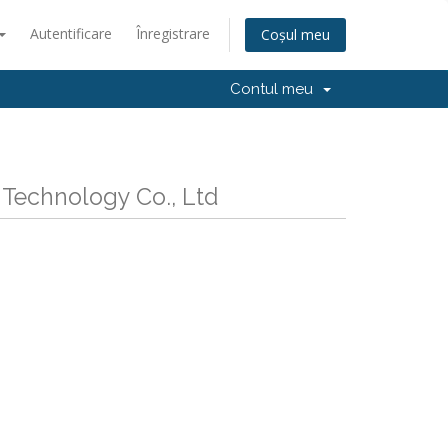
Autentificare
Înregistrare
Coșul meu
Contul meu
 Technology Co., Ltd