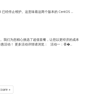
已经停止维护。这意味着这两个版本的 CentOS ...
服务。我们为您精心挑选了超值套餐，让您以更经济的成本
活动！ 更多活动详情请浏览： 活动一：香�...
toare »