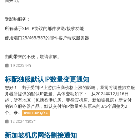
面关闭。
受影响服务：
所有基于SMTP协议的邮件发送/接收功能
使用端口25/465/587的邮件客户端或服务器
由此带来的不便，敬请谅解。
19 מאי 2025
标配独服默认IP数量变更通知
您好！ 由于受到IP上游供应商价格上涨的影响，我司将调整独立服
务器所提供的默认IP数量。具体变动如下： 从2024年12月16日
起，所有地区（包括香港机房、菲律宾机房、新加坡机房）新交付
的独立服务器产品，默认交付的IP数量将从原来的3/5个调整为2
个。�...
לקריאה נוספת »
12 דצמבר 2024
新加坡机房网络割接通知