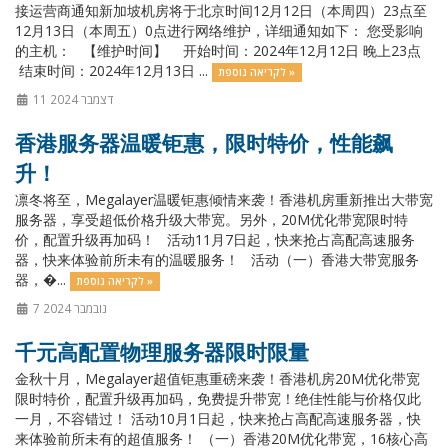
接运营商通知新加坡机房将于北京时间12月12日（本周四）23点至
12月13日（本周五）0点进行网络维护，详细通知如下： 您受影响
的主机： 【维护时间】 开始时间：2024年12月12日 晚上23点
结束时间：2024年12月13日 ...
לקריאה נוספת »
11 דצמבר 2024
香港服务器温暖钜惠，限时特价，性能飙
升！
凛冬将至，Megalayer温暖钜惠倾情来袭！香港机房重新推出大带宽
服务器，享受超低价格升级大带宽。另外，20M优化带宽限时特
价，配置升级再加码！ 活动11月7日起，快来抢占高配高速服务
器，快来体验前所未有的温暖服务！ 活动（一）香港大带宽服务
器，�...
לקריאה נוספת »
7 נובמבר 2024
千元高配置物理服务器限时限量
金秋十月，Megalayer超值钜惠重磅来袭！香港机房20M优化带宽
限时特价，配置升级再加码，免费提升带宽！绝佳性能与价格仅此
一月，不容错过！ 活动10月1日起，快来抢占高配高速服务器，快
来体验前所未有的超值服务！ （一）香港20M优化带宽，16核心高