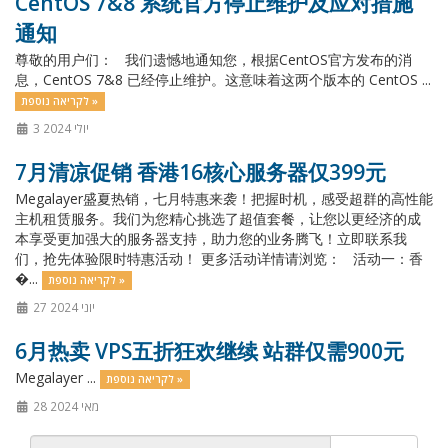
CentOS 7&8 系统官方停止维护及应对措施
通知
尊敬的用户们： 我们遗憾地通知您，根据CentOS官方发布的消
息，CentOS 7&8 已经停止维护。这意味着这两个版本的 CentOS ...
לקריאה נוספת »
3 יולי 2024
7月清凉促销 香港16核心服务器仅399元
Megalayer盛夏热销，七月特惠来袭！把握时机，感受超群的高性能
主机租赁服务。我们为您精心挑选了超值套餐，让您以更经济的成
本享受更加强大的服务器支持，助力您的业务腾飞！立即联系我
们，抢先体验限时特惠活动！ 更多活动详情请浏览： 活动一：香
�...
לקריאה נוספת »
27 יוני 2024
6月热卖 VPS五折狂欢继续 站群仅需900元
Megalayer ...
לקריאה נוספת »
28 מאי 2024