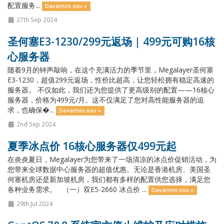
配置服务...
Davamını oxu »
27th Sep 2024
圣何塞E3-1230/299元返场 | 499元可购16核
心服务器
随着9月的钟声敲响，在这个充满活力的季节里，Megalayer圣何塞
E3-1230，超值299元返场，性价比超高，让您轻松拥有稳定高速的
服务器。 不仅如此，我们还为您提供了更高级别的配置——16核心
服务器，价格为499元/月。这不仅满足了您对高性能服务器的追
求，也确保�...
Davamını oxu »
2nd Sep 2024
夏季冰点价 16核心服务器仅499元起
在炎炎夏日，Megalayer为您带来了一场清凉的冰点价促销活动，为
您带来全球数据中心服务器的超值优惠。无论是香港机房、美国圣
何塞机房还是新加坡机房，我们都有多样的配置供您选择，满足您
各种业务需求。 （一）双E5-2660 冰点价 ...
Davamını oxu »
29th Jul 2024