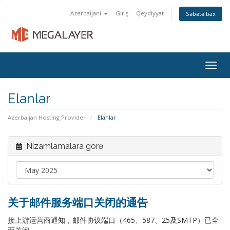
Azerbaijani
Giriş
Qeydiyyat
Səbətə bax
Togg
navig
Elanlar
Azerbaijan Hosting Provider
Elanlar
Nizamlamalara görə
关于邮件服务端口关闭的通告
接上游运营商通知，邮件协议端口（465、587、25及SMTP）已全