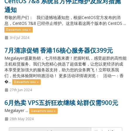
CentOS 7&8 系统官方停止维护及应对措施
通知
尊敬的用户们： 我们遗憾地通知您，根据CentOS官方发布的消
息，CentOS 7&8 已经停止维护。这意味着这两个版本的 CentOS ...
Davamını oxu »
3rd Jul 2024
7月清凉促销 香港16核心服务器仅399元
Megalayer盛夏热销，七月特惠来袭！把握时机，感受超群的高性能
主机租赁服务。我们为您精心挑选了超值套餐，让您以更经济的成
本享受更加强大的服务器支持，助力您的业务腾飞！立即联系我
们，抢先体验限时特惠活动！ 更多活动详情请浏览： 活动一：香
�...
Davamını oxu »
27th Jun 2024
6月热卖 VPS五折狂欢继续 站群仅需900元
Megalayer ...
Davamını oxu »
28th May 2024