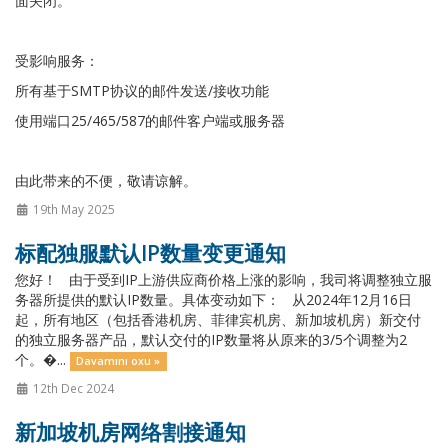
面关闭。
受影响服务：
所有基于SMTP协议的邮件发送/接收功能
使用端口25/465/587的邮件客户端或服务器
由此带来的不便，敬请谅解。
19th May 2025
标配独服默认IP数量变更通知
您好！ 由于受到IP上游供应商价格上涨的影响，我司将调整独立服
务器所提供的默认IP数量。具体变动如下： 从2024年12月16日
起，所有地区（包括香港机房、菲律宾机房、新加坡机房）新交付
的独立服务器产品，默认交付的IP数量将从原来的3/5个调整为2
个。�...
Davamını oxu »
12th Dec 2024
新加坡机房网络割接通知