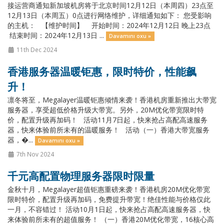
接运营商通知新加坡机房将于北京时间12月12日（本周四）23点至
12月13日（本周五）0点进行网络维护，详细通知如下： 您受影响
的主机： 【维护时间】 开始时间：2024年12月12日 晚上23点
结束时间：2024年12月13日 ...
Davamını oxu »
11th Dec 2024
香港服务器温暖钜惠，限时特价，性能飙
升！
凛冬将至，Megalayer温暖钜惠倾情来袭！香港机房重新推出大带宽
服务器，享受超低价格升级大带宽。另外，20M优化带宽限时特
价，配置升级再加码！ 活动11月7日起，快来抢占高配高速服务
器，快来体验前所未有的温暖服务！ 活动（一）香港大带宽服务
器，�...
Davamını oxu »
7th Nov 2024
千元高配置物理服务器限时限量
金秋十月，Megalayer超值钜惠重磅来袭！香港机房20M优化带宽
限时特价，配置升级再加码，免费提升带宽！绝佳性能与价格仅此
一月，不容错过！ 活动10月1日起，快来抢占高配高速服务器，快
来体验前所未有的超值服务！ （一）香港20M优化带宽，16核心高