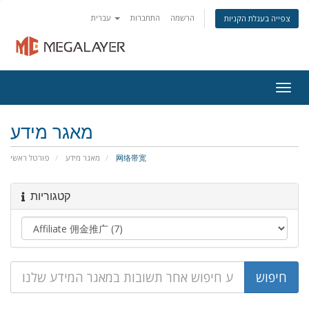
הרשמה
התחברות
עברית
צפייה בעגלת הקניות
Togg
navig
מאגר מידע
פורטל ראשי
מאגר מידע
网络带宽
קטגוריות