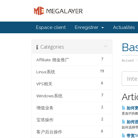
Espace client
Enregistrer
Actualités
Ba
Catégories
7
Affiliate 佣金推广
Accueil
19
Linux系统
6
VPS相关
Arti
7
Windows系统
2
增值业务
如何更
更改IP的教程
2
宝塔操作
如何选
如何选择带宽
6
客户后台操作
带宽1