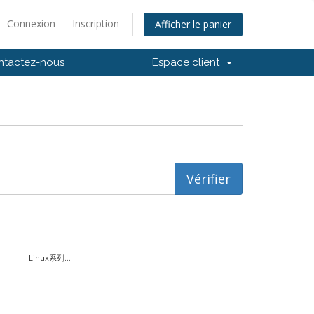
Connexion
Inscription
Afficher le panier
ntactez-nous
Espace client
--- Linux系列...