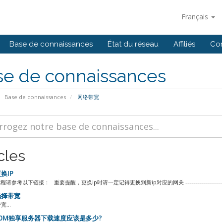
Français
Base de connaissances
État du réseau
Affiliés
Co
se de connaissances
Base de connaissances
网络带宽
cles
换IP
请参考以下链接： 重要提醒，更换ip时请一定记得更换到新ip对应的网关 -------------------------
择带宽
...
0M独享服务器下载速度应该是多少?