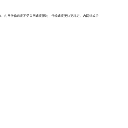
步。内网传输速度不受公网速度限制，传输速度更快更稳定。内网组成后