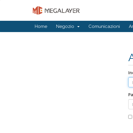
Home
Negozio
Comunicazioni
A
In
P