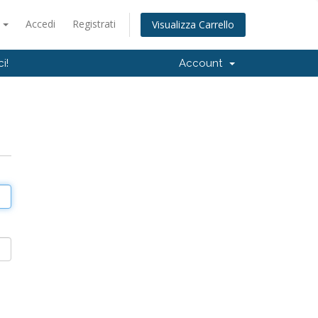
o
Accedi
Registrati
Visualizza Carrello
i!
Account