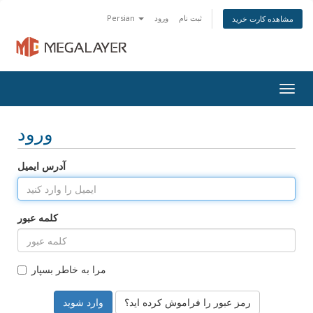
ثبت نام
ورود
Persian
مشاهده کارت خرید
Togg
navig
ورود
آدرس ایمیل
کلمه عبور
مرا به خاطر بسپار
رمز عبور را فراموش کرده اید؟