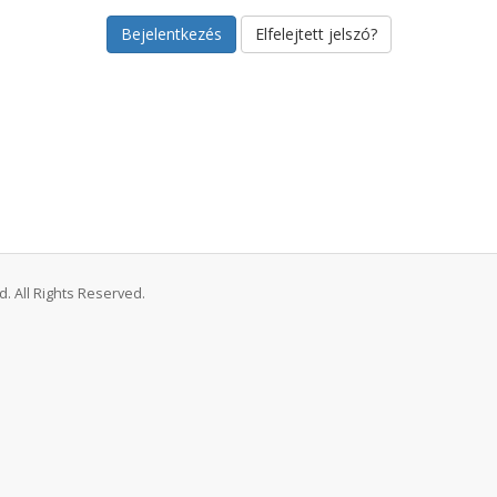
Elfelejtett jelszó?
. All Rights Reserved.