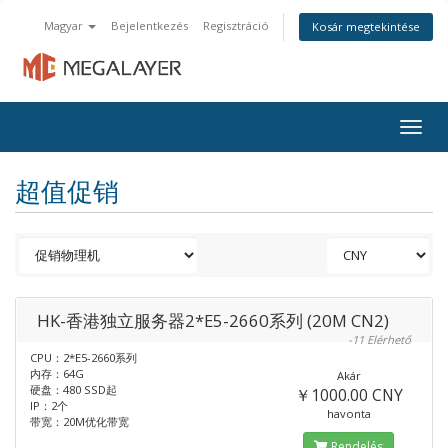
Magyar
Bejelentkezés
Regisztráció
Kosár megtekintése
Togg
navig
超值促销
HK-香港独立服务器2*E5-2660系列 (20M CN2)
-11 Elérhető
CPU：2*E5-2660系列
内存：64G
Akár
硬盘：480 SSD起
￥1000.00 CNY
IP：2个
havonta
带宽：20M优化带宽
Rendelés