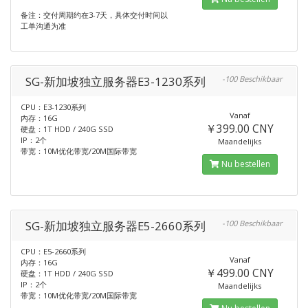
备注：交付周期约在3-7天，具体交付时间以
工单沟通为准
SG-新加坡独立服务器E3-1230系列
-100 Beschikbaar
CPU：E3-1230系列
Vanaf
内存：16G
￥399.00 CNY
硬盘：1T HDD / 240G SSD
IP：2个
Maandelijks
带宽：10M优化带宽/20M国际带宽
Nu bestellen
SG-新加坡独立服务器E5-2660系列
-100 Beschikbaar
CPU：E5-2660系列
Vanaf
内存：16G
￥499.00 CNY
硬盘：1T HDD / 240G SSD
IP：2个
Maandelijks
带宽：10M优化带宽/20M国际带宽