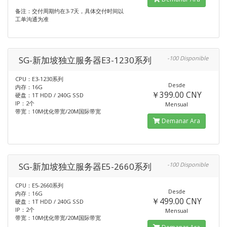
备注：交付周期约在3-7天，具体交付时间以
工单沟通为准
SG-新加坡独立服务器E3-1230系列
-100 Disponible
CPU：E3-1230系列
Desde
内存：16G
￥399.00 CNY
硬盘：1T HDD / 240G SSD
IP：2个
Mensual
带宽：10M优化带宽/20M国际带宽
Demanar Ara
SG-新加坡独立服务器E5-2660系列
-100 Disponible
CPU：E5-2660系列
Desde
内存：16G
￥499.00 CNY
硬盘：1T HDD / 240G SSD
IP：2个
Mensual
带宽：10M优化带宽/20M国际带宽