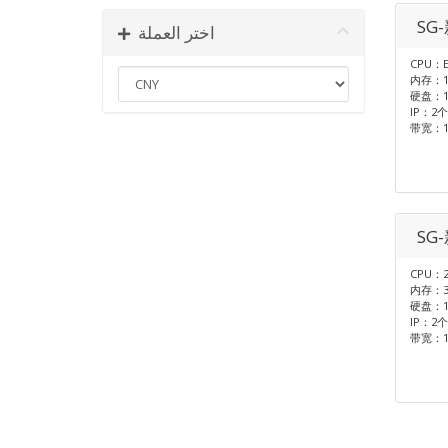
SG
اختر العملة
CPU：E
内存：1
硬盘：1T
IP：2个
带宽：1
SG
CPU：2
内存：3
硬盘：1T
IP：2个
带宽：1