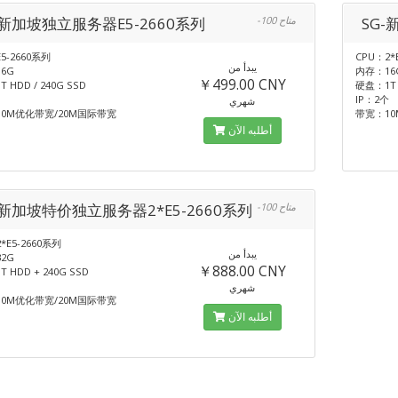
-新加坡独立服务器E5-2660系列
-100 متاح
SG-
5-2660系列
CPU：2*
يبدأ من
6G
内存：16
￥499.00 CNY
 HDD / 240G SSD
硬盘：1T H
IP：2个
شهري
0M优化带宽/20M国际带宽
带宽：10
أطلبه الآن
-新加坡特价独立服务器2*E5-2660系列
-100 متاح
*E5-2660系列
يبدأ من
2G
￥888.00 CNY
 HDD + 240G SSD
شهري
0M优化带宽/20M国际带宽
أطلبه الآن