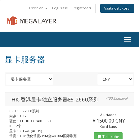
Estonian
Logi sisse
Registreeri
Vaata ostukorvi
Togg
navig
显卡服务器
HK-香港显卡独立服务器E5-2660系列
-100 Saadaval
CPU：E5-2660系列
Alustades
内存：16G
￥1500.00 CNY
硬盘：1T HDD / 240G SSD
IP：2个
Kord kuus
显卡：GT740 (4GD5)
带宽：10M优化带宽/15M全向/20M国际带宽
Telli kohe