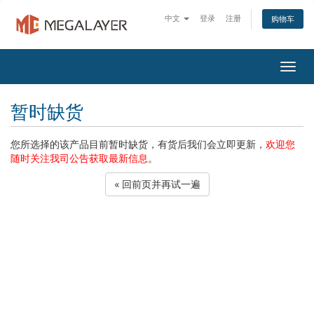
中文
登录
注册
购物车
Togg
navig
暂时缺货
您所选择的该产品目前暂时缺货，有货后我们会立即更新，
欢迎您
随时关注我司公告获取最新信息
。
« 回前页并再试一遍