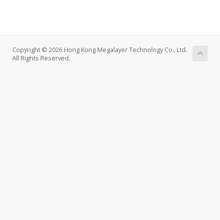
Copyright © 2026 Hong Kong Megalayer Technology Co., Ltd.
All Rights Reserved.