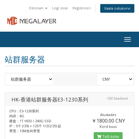
Estonian
Logi sisse
Registreeri
Vaata ostukorvi
Togg
navig
站群服务器
HK-香港站群服务器E3-1230系列
-100 Saadaval
CPU：E3-1230系列
Alustades
内存：8G
￥1800.00 CNY
硬盘：1T HDD / 240G SSD
IP：5个 (/29) + 125个 1/2C(/25) 起
Kord kuus
带宽：15M全向带宽
Telli kohe