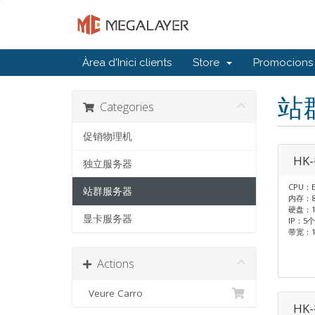
Àrea d'Inici clients
Store
Promocions
站
Categories
促销物理机
HK
独立服务器
CPU：E
站群服务器
内存：8
硬盘：1T
显卡服务器
IP：5个 
带宽：
Actions
Veure Carro
HK