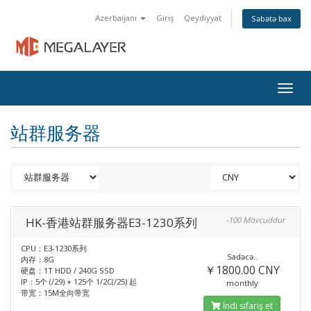
Azerbaijani
Giriş
Qeydiyyat
Səbətə bax
Togg
navig
站群服务器
HK-香港站群服务器E3-1230系列
-100 Mövcuddur
CPU：E3-1230系列
Sadəcə..
内存：8G
￥1800.00 CNY
硬盘：1T HDD / 240G SSD
IP：5个 (/29) + 125个 1/2C(/25) 起
monthly
带宽：15M全向带宽
İndi sifariş et