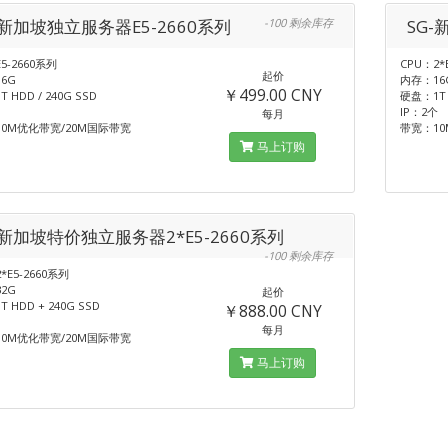
-新加坡独立服务器E5-2660系列
-100 剩余库存
SG-
5-2660系列
CPU：2*
起价
6G
内存：16
￥499.00 CNY
 HDD / 240G SSD
硬盘：1T H
IP：2个
每月
0M优化带宽/20M国际带宽
带宽：10
马上订购
-新加坡特价独立服务器2*E5-2660系列
-100 剩余库存
*E5-2660系列
2G
起价
 HDD + 240G SSD
￥888.00 CNY
每月
0M优化带宽/20M国际带宽
马上订购