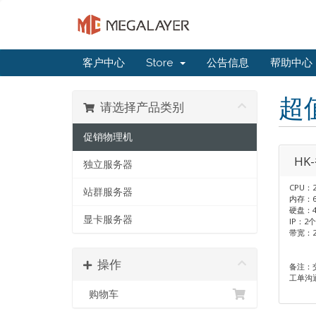
客户中心
Store
公告信息
帮助中心
超
请选择产品类别
促销物理机
HK
独立服务器
CPU：2
站群服务器
内存：6
硬盘：4
显卡服务器
IP：2个
带宽：
操作
备注：
工单沟
购物车