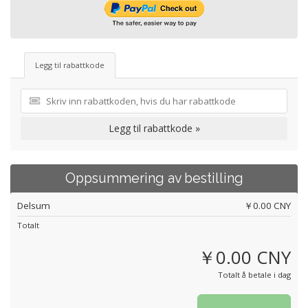
Legg til rabattkode
Legg til rabattkode »
Oppsummering av bestilling
Delsum
￥0.00 CNY
Totalt
￥0.00 CNY
Totalt å betale i dag